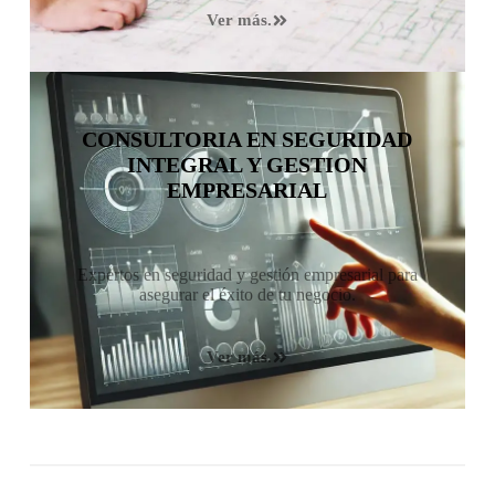
Ver más.
CONSULTORIA EN SEGURIDAD
INTEGRAL Y GESTION
EMPRESARIAL
Expertos en seguridad y gestión empresarial para
asegurar el éxito de tu negocio.
Ver más.