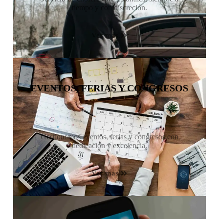
tiempo y con discreción.
Ver más.
EVENTOS, FERIAS Y CONGRESOS
Gestionamos eventos, ferias y congresos con
dedicación y excelencia.
Ver más.