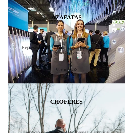
AZAFATAS
Representación y asistencia de calidad en ferias,
congresos y eventos.
Ver más.
CHOFERES
Servicio de chóferes profesionales, siempre a