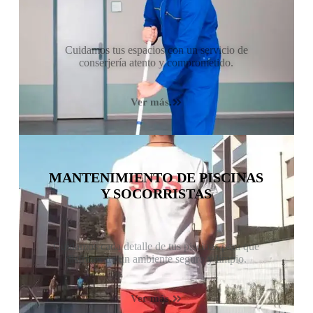
Cuidamos tus espacios con un servicio de
conserjería atento y comprometido.
Ver más.
MANTENIMIENTO DE PISCINAS
Y SOCORRISTAS
Cuidamos cada detalle de tus piscinas para que
disfrutes de un ambiente seguro y limpio.
Ver más.